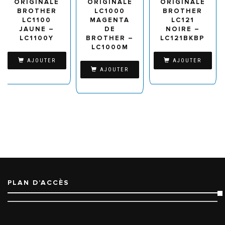
ORIGINALE
ORIGINALE
ORIGINALE
BROTHER
LC1000
BROTHER
LC1100
MAGENTA
LC121
JAUNE –
DE
NOIRE –
LC1100Y
BROTHER –
LC121BKBP
LC1000M
AJOUTER
AJOUTER
AJOUTER
PLAN D’ACCÈS