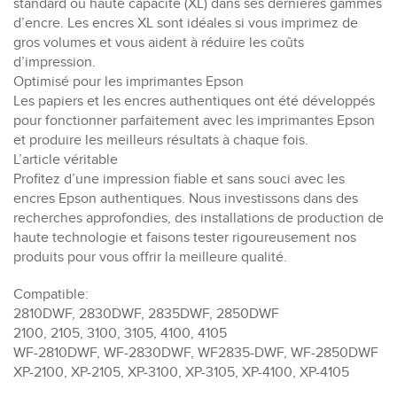
standard ou haute capacité (XL) dans ses dernières gammes
d’encre. Les encres XL sont idéales si vous imprimez de
gros volumes et vous aident à réduire les coûts
d’impression.
Optimisé pour les imprimantes Epson
Les papiers et les encres authentiques ont été développés
pour fonctionner parfaitement avec les imprimantes Epson
et produire les meilleurs résultats à chaque fois.
L’article véritable
Profitez d’une impression fiable et sans souci avec les
encres Epson authentiques. Nous investissons dans des
recherches approfondies, des installations de production de
haute technologie et faisons tester rigoureusement nos
produits pour vous offrir la meilleure qualité.
Compatible:
2810DWF, 2830DWF, 2835DWF, 2850DWF
2100, 2105, 3100, 3105, 4100, 4105
WF-2810DWF, WF-2830DWF, WF2835-DWF, WF-2850DWF
XP-2100, XP-2105, XP-3100, XP-3105, XP-4100, XP-4105