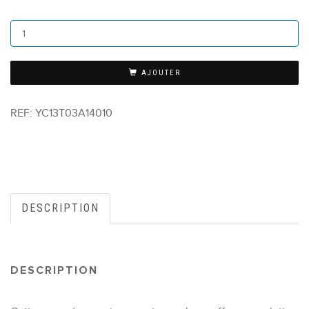
AJOUTER
REF:
YC13T03A14010
DESCRIPTION
DESCRIPTION