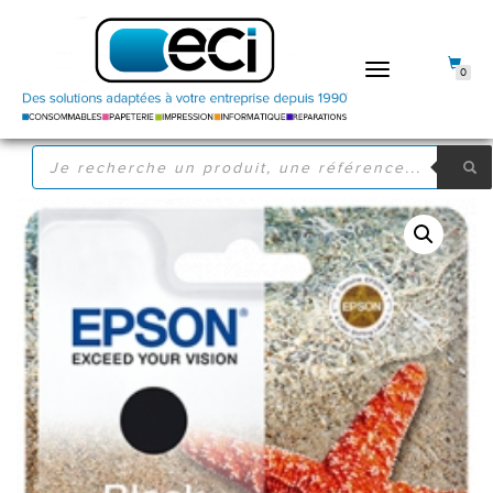
DÉPLIER
0
LA
NAVIGATION
RECHERCHE
DE
PRODUITS