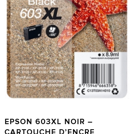
EPSON 603XL NOIR –
CARTOUCHE D’ENCRE