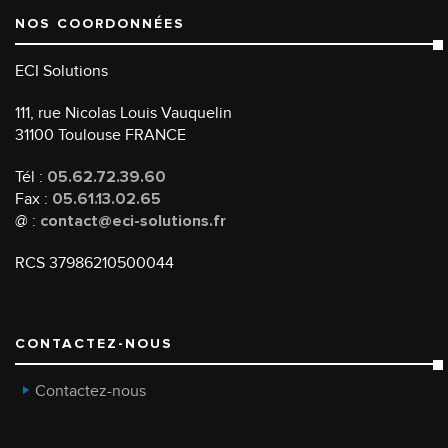
NOS COORDONNÉES
ECI Solutions
111, rue Nicolas Louis Vauquelin
31100 Toulouse FRANCE
Tél :
05.62.72.39.60
Fax :
05.61.13.02.65
@ :
contact@eci-solutions.fr
RCS 37986210500044
CONTACTEZ-NOUS
Contactez-nous