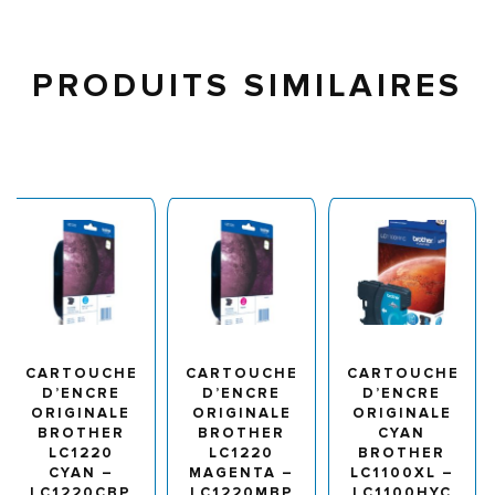
PRODUITS SIMILAIRES
CARTOUCHE
CARTOUCHE
CARTOUCHE
D’ENCRE
D’ENCRE
D’ENCRE
ORIGINALE
ORIGINALE
ORIGINALE
BROTHER
BROTHER
CYAN
LC1220
LC1220
BROTHER
CYAN –
MAGENTA –
LC1100XL –
LC1220CBP
LC1220MBP
LC1100HYC