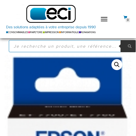
DÉPLIER
0
LA
NAVIGATION
RECHERCHE
DE
PRODUITS