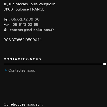
111, rue Nicolas Louis Vauquelin
31100 Toulouse FRANCE
Tél :
05.62.72.39.60
Fax :
05.61.13.02.65
@ :
contact@eci-solutions.fr
RCS 37986210500044
CONTACTEZ-NOUS
Contactez-nous
Ou retrouvez-nous sur :