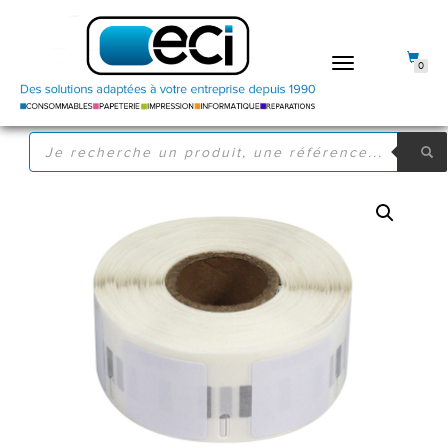
DÉPLIER
0
LA
NAVIGATION
RECHERCHE
DE
PRODUITS