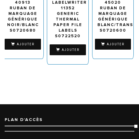
40913
LABELWRITER
45020
RUBAN DE
11352
RUBAN DE
MARQUAGE
GENERIC
MARQUAGE
GÉNÉRIQUE
THERMAL
GÉNÉRIQUE
NOIR/BLANC
PAPER FILE
BLANC/TRANSP
S0720680
LABELS
S0720600
S0722520
AJOUTER
AJOUTER
AJOUTER
PLAN D’ACCÈS