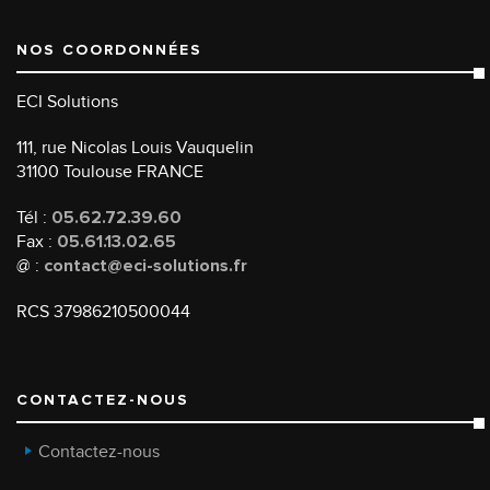
NOS COORDONNÉES
ECI Solutions
111, rue Nicolas Louis Vauquelin
31100 Toulouse FRANCE
Tél :
05.62.72.39.60
Fax :
05.61.13.02.65
@ :
contact@eci-solutions.fr
RCS 37986210500044
CONTACTEZ-NOUS
Contactez-nous