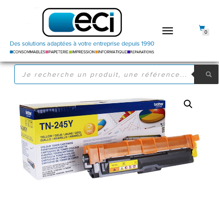
DÉPLIER
0
LA
NAVIGATION
RECHERCHE
DE
PRODUITS