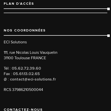
PLAN D’ACCÈS
NOS COORDONNÉES
ECI Solutions
111, rue Nicolas Louis Vauquelin
31100 Toulouse FRANCE
Tél :
05.62.72.39.60
Fax :
05.61.13.02.65
@ :
contact@eci-solutions.fr
RCS 37986210500044
CONTACTEZ-NOUS