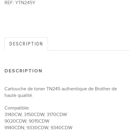
REF:
YTN245Y
DESCRIPTION
DESCRIPTION
Cartouche de toner TN245 authentique de Brother de
haute qualité.
Compatible:
3140CW, 3150CDW, 3170CDW
9020CDW, 9015CDW
9140CDN, 9330CDW, 9340CDW