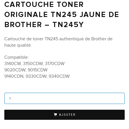
CARTOUCHE TONER
ORIGINALE TN245 JAUNE DE
BROTHER – TN245Y
Cartouche de toner TN245 authentique de Brother de
haute qualité.
Compatible:
3140CW, 3150CDW, 3170CDW
9020CDW, 9015CDW
9140CDN, 9330CDW, 9340CDW
AJOUTER