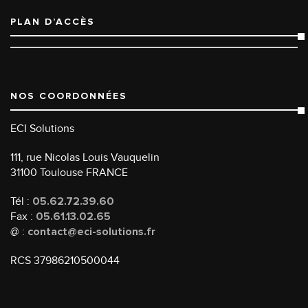
PLAN D’ACCÈS
NOS COORDONNÉES
ECI Solutions
111, rue Nicolas Louis Vauquelin
31100 Toulouse FRANCE
Tél :
05.62.72.39.60
Fax :
05.61.13.02.65
@ :
contact@eci-solutions.fr
RCS 37986210500044