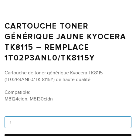
CARTOUCHE TONER
GÉNÉRIQUE JAUNE KYOCERA
TK8115 – REMPLACE
1T02P3ANL0/TK8115Y
Cartouche de toner générique Kyocera TK8115
(1T02P3ANL0/TK-8115Y) de haute qualité.
Compatible:
M8124cidn, M8130cidn