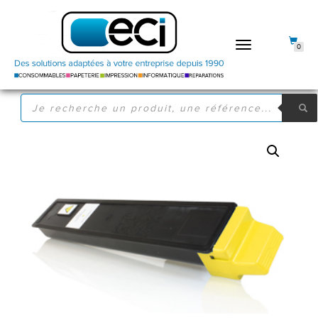
DÉPLIER
0
LA
NAVIGATION
RECHERCHE
DE
PRODUITS