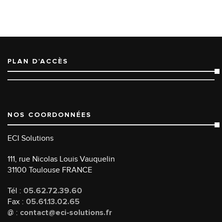
PLAN D’ACCÈS
NOS COORDONNÉES
ECI Solutions
111, rue Nicolas Louis Vauquelin
31100 Toulouse FRANCE
Tél :
05.62.72.39.60
Fax :
05.61.13.02.65
@ :
contact@eci-solutions.fr