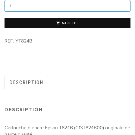
AJOUTER
REF:
YT824B
DESCRIPTION
DESCRIPTION
Cartouche d’encre Epson T824B (C13T824B00) originale de
haute qualité.