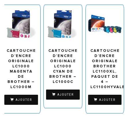
CARTOUCHE
CARTOUCHE
CARTOUCHE
D’ENCRE
D’ENCRE
D’ENCRE
ORIGINALE
ORIGINALE
ORIGINALE
LC1000
LC1000
BROTHER
MAGENTA
CYAN DE
LC1100XL,
DE
BROTHER –
PAQUET DE
BROTHER –
LC1000C
4 –
LC1000M
LC1100HYVALBP
AJOUTER
AJOUTER
AJOUTER