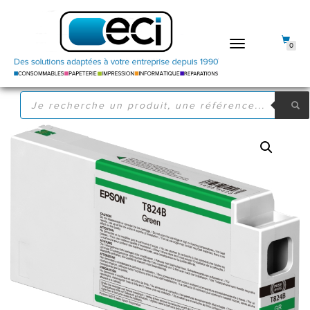
DÉPLIER
0
LA
NAVIGATION
RECHERCHE
DE
PRODUITS