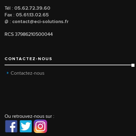
Tél :
05.62.72.39.60
Fax :
05.61.13.02.65
@ :
contact@eci-solutions.fr
RCS 37986210500044
CONTACTEZ-NOUS
Contactez-nous
Ou retrouvez-nous sur :