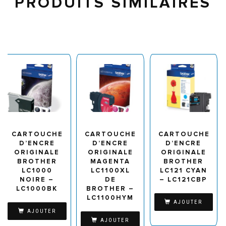
PRODUITS SIMILAIRES
CARTOUCHE
CARTOUCHE
CARTOUCHE
D’ENCRE
D’ENCRE
D’ENCRE
ORIGINALE
ORIGINALE
ORIGINALE
BROTHER
MAGENTA
BROTHER
LC1000
LC1100XL
LC121 CYAN
NOIRE –
DE
– LC121CBP
LC1000BK
BROTHER –
LC1100HYM
AJOUTER
AJOUTER
AJOUTER