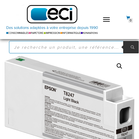
DÉPLIER
0
LA
NAVIGATION
RECHERCHE
DE
PRODUITS