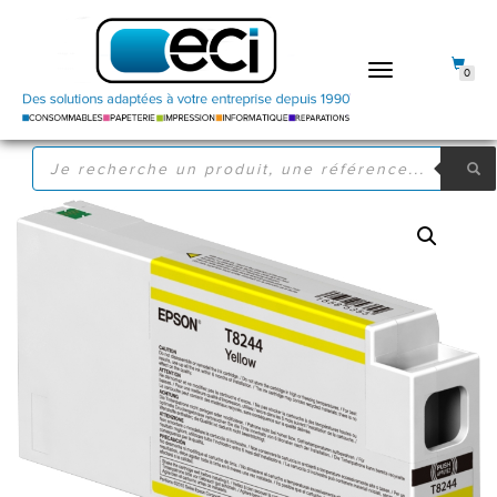
DÉPLIER
0
LA
NAVIGATION
RECHERCHE
DE
PRODUITS