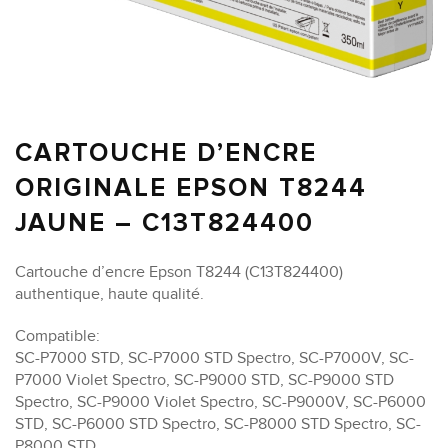
CARTOUCHE D’ENCRE
ORIGINALE EPSON T8244
JAUNE – C13T824400
Cartouche d’encre Epson T8244 (C13T824400)
authentique, haute qualité.
Compatible:
SC-P7000 STD, SC-P7000 STD Spectro, SC-P7000V, SC-
P7000 Violet Spectro, SC-P9000 STD, SC-P9000 STD
Spectro, SC-P9000 Violet Spectro, SC-P9000V, SC-P6000
STD, SC-P6000 STD Spectro, SC-P8000 STD Spectro, SC-
P8000 STD