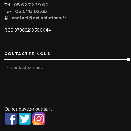
Tél :
05.62.72.39.60
Fax :
05.61.13.02.65
@ :
contact@eci-solutions.fr
RCS 37986210500044
CONTACTEZ-NOUS
Contactez-nous
Ou retrouvez-nous sur :