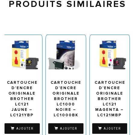
PRODUITS SIMILAIRES
CARTOUCHE
CARTOUCHE
CARTOUCHE
D’ENCRE
D’ENCRE
D’ENCRE
ORIGINALE
ORIGINALE
ORIGINALE
BROTHER
BROTHER
BROTHER
LC121
LC1000
LC121
JAUNE –
NOIRE –
MAGENTA –
LC121YBP
LC1000BK
LC121MBP
AJOUTER
AJOUTER
AJOUTER