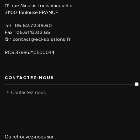
111, rue Nicolas Louis Vauquelin
31100 Toulouse FRANCE
Tél :
05.62.72.39.60
Fax :
05.61.13.02.65
@ :
contact@eci-solutions.fr
RCS 37986210500044
CONTACTEZ-NOUS
Contactez-nous
Ou retrouvez-nous sur :