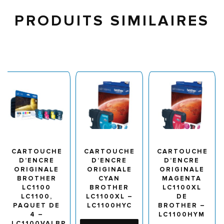
PRODUITS SIMILAIRES
CARTOUCHE
CARTOUCHE
CARTOUCHE
D’ENCRE
D’ENCRE
D’ENCRE
ORIGINALE
ORIGINALE
ORIGINALE
BROTHER
CYAN
MAGENTA
LC1100
BROTHER
LC1100XL
LC1100,
LC1100XL –
DE
PAQUET DE
LC1100HYC
BROTHER –
4 –
LC1100HYM
LC1100VALBP