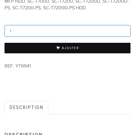
MFP HDD, SC-T7000, SC-T7200, SC-T7200D, SC-T7200D-
PS, SC-T7200-PS, SC-T7200D-PS HDD
AJOUTER
REF:
YT6941
DESCRIPTION
DESCRIPTION