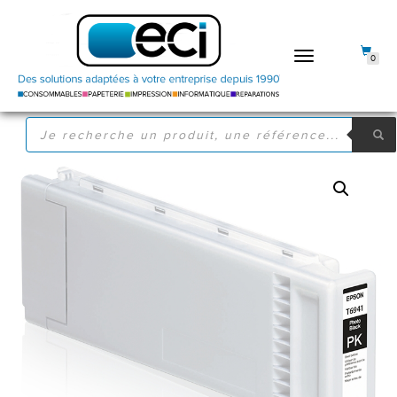
DÉPLIER
0
LA
NAVIGATION
RECHERCHE
DE
PRODUITS