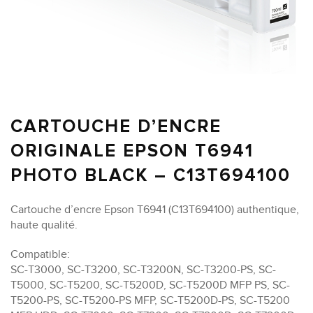
CARTOUCHE D’ENCRE
ORIGINALE EPSON T6941
PHOTO BLACK – C13T694100
Cartouche d’encre Epson T6941 (C13T694100) authentique,
haute qualité.
Compatible:
SC-T3000, SC-T3200, SC-T3200N, SC-T3200-PS, SC-
T5000, SC-T5200, SC-T5200D, SC-T5200D MFP PS, SC-
T5200-PS, SC-T5200-PS MFP, SC-T5200D-PS, SC-T5200