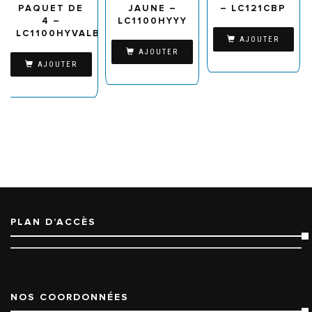
PAQUET DE
JAUNE –
– LC121CBP
4 –
LC1100HYYY
LC1100HYVALBP
AJOUTER
AJOUTER
AJOUTER
PLAN D’ACCÈS
NOS COORDONNÉES