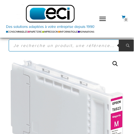
DÉPLIER
0
LA
NAVIGATION
RECHERCHE
DE
PRODUITS