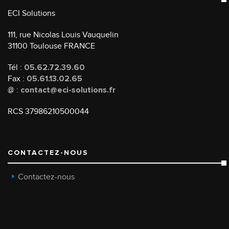
ECI Solutions
111, rue Nicolas Louis Vauquelin
31100 Toulouse FRANCE
Tél :
05.62.72.39.60
Fax :
05.61.13.02.65
@ :
contact@eci-solutions.fr
RCS 37986210500044
CONTACTEZ-NOUS
Contactez-nous