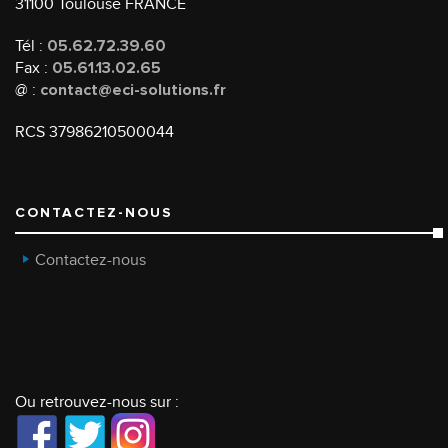
31100 Toulouse FRANCE
Tél :
05.62.72.39.60
Fax :
05.61.13.02.65
@ :
contact@eci-solutions.fr
RCS 37986210500044
CONTACTEZ-NOUS
Contactez-nous
Ou retrouvez-nous sur :