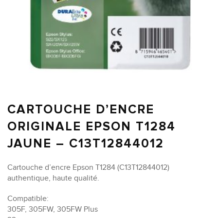
CARTOUCHE D’ENCRE
ORIGINALE EPSON T1284
JAUNE – C13T12844012
Cartouche d’encre Epson T1284 (C13T12844012)
authentique, haute qualité.
Compatible:
305F, 305FW, 305FW Plus