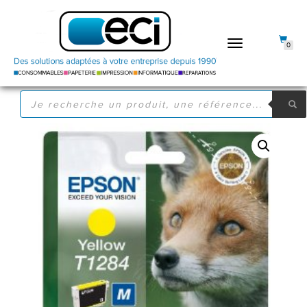
DÉPLIER
0
LA
NAVIGATION
RECHERCHE
DE
PRODUITS