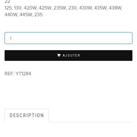
22
125, 130, 420W, 425W, 235W, 230, 430W, 435W, 438W,
440W, 445W, 235
AJOUTER
REF:
YT1284
DESCRIPTION