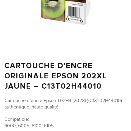
CARTOUCHE D’ENCRE
ORIGINALE EPSON 202XL
JAUNE – C13T02H44010
Cartouche d’encre Epson T02H4 (202XL)(C13T02H44010)
authentique, haute qualité.
Compatible:
6000, 6005, 6100, 6105