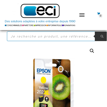
DÉPLIER
0
LA
NAVIGATION
RECHERCHE
DE
PRODUITS