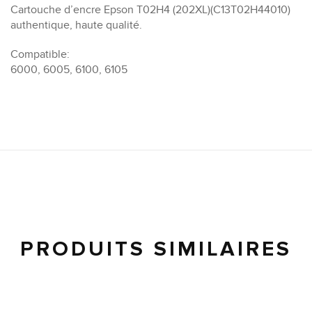
Cartouche d’encre Epson T02H4 (202XL)(C13T02H44010)
authentique, haute qualité.
Compatible:
6000, 6005, 6100, 6105
PRODUITS SIMILAIRES