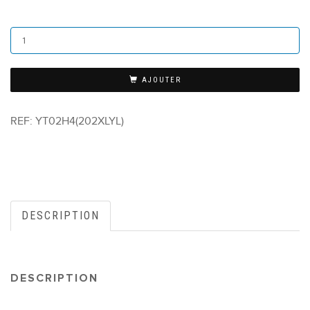
AJOUTER
REF:
YT02H4(202XLYL)
DESCRIPTION
DESCRIPTION