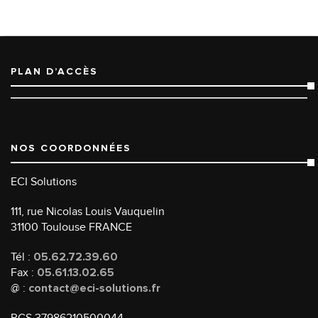
PLAN D’ACCÈS
NOS COORDONNÉES
ECI Solutions
111, rue Nicolas Louis Vauquelin
31100 Toulouse FRANCE
Tél :
05.62.72.39.60
Fax :
05.61.13.02.65
@ :
contact@eci-solutions.fr
RCS 37986210500044