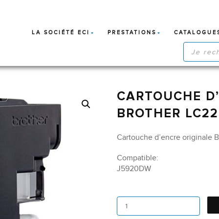
LA SOCIÉTÉ ECI
PRESTATIONS
CATALOGUE
RECHERC
DE
PRODUIT
CARTOUCHE D’
BROTHER LC22
Cartouche d’encre originale B
Compatible:
J5920DW