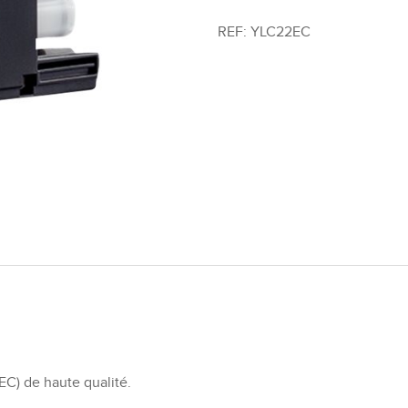
REF:
YLC22EC
C) de haute qualité.