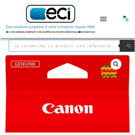
DÉPLIER
0
LA
NAVIGATION
RECHERCHE
DE
PRODUITS