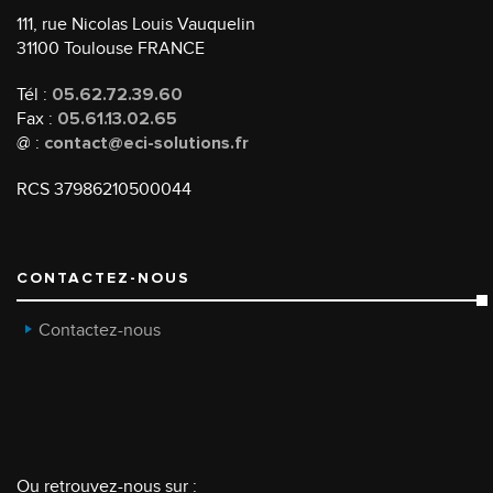
111, rue Nicolas Louis Vauquelin
31100 Toulouse FRANCE
Tél :
05.62.72.39.60
Fax :
05.61.13.02.65
@ :
contact@eci-solutions.fr
RCS 37986210500044
CONTACTEZ-NOUS
Contactez-nous
Ou retrouvez-nous sur :