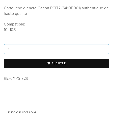
Cartouche d’encre Canon PGI72 (6410B001) authentique de
haute qualité.
Compatible:
10, 10S
AJOUTER
REF:
YPGI72R