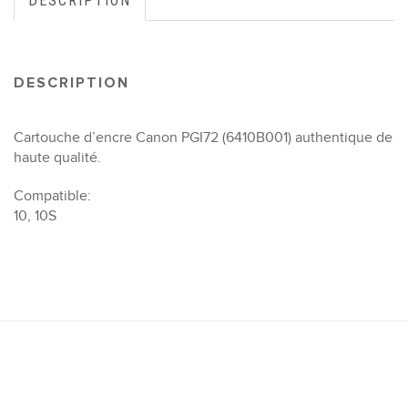
DESCRIPTION
DESCRIPTION
Cartouche d’encre Canon PGI72 (6410B001) authentique de
haute qualité.
Compatible:
10, 10S