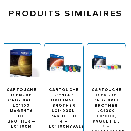
PRODUITS SIMILAIRES
CARTOUCHE
CARTOUCHE
CARTOUCHE
D’ENCRE
D’ENCRE
D’ENCRE
ORIGINALE
ORIGINALE
ORIGINALE
LC1100
BROTHER
BROTHER
MAGENTA
LC1100XL,
LC1000
DE
PAQUET DE
LC1000,
BROTHER –
4 –
PAQUET DE
LC1100M
LC1100HYVALBP
4 –