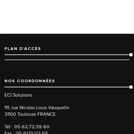
PLAN D’ACCÈS
NOS COORDONNÉES
ECI Solutions
111, rue Nicolas Louis Vauquelin
31100 Toulouse FRANCE
Tél :
05.62.72.39.60
Fax :
05.61.13.02.65