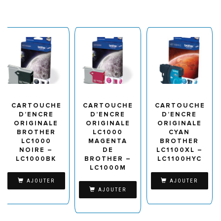
CARTOUCHE
CARTOUCHE
CARTOUCHE
D’ENCRE
D’ENCRE
D’ENCRE
ORIGINALE
ORIGINALE
ORIGINALE
BROTHER
LC1000
CYAN
LC1000
MAGENTA
BROTHER
NOIRE –
DE
LC1100XL –
LC1000BK
BROTHER –
LC1100HYC
LC1000M
AJOUTER
AJOUTER
AJOUTER