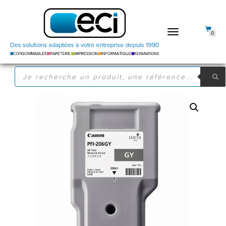
DÉPLIER
0
LA
NAVIGATION
RECHERCHE
DE
PRODUITS