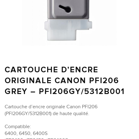
CARTOUCHE D’ENCRE
ORIGINALE CANON PFI206
GREY – PFI206GY/5312B001
Cartouche d’encre originale Canon PFI206
(PFI206GY/5312B001) de haute qualité.
Compatible:
6400, 6450, 6400S