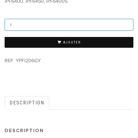
iPF6400, iPF6450, iPF6400S
AJOUTER
REF:
YPFI206GY
DESCRIPTION
DESCRIPTION