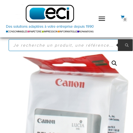
DÉPLIER
0
LA
NAVIGATION
RECHERCHE
DE
PRODUITS