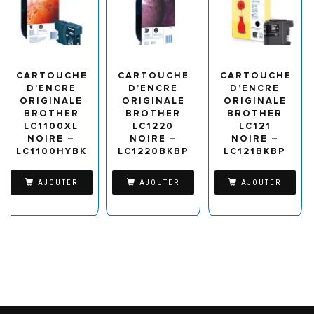
CARTOUCHE
CARTOUCHE
CARTOUCHE
D’ENCRE
D’ENCRE
D’ENCRE
ORIGINALE
ORIGINALE
ORIGINALE
BROTHER
BROTHER
BROTHER
LC1100XL
LC1220
LC121
NOIRE –
NOIRE –
NOIRE –
LC1100HYBK
LC1220BKBP
LC121BKBP
AJOUTER
AJOUTER
AJOUTER