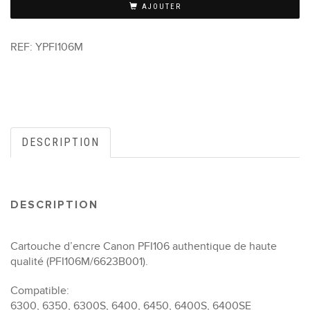
AJOUTER
REF:
YPFI106M
DESCRIPTION
DESCRIPTION
Cartouche d’encre Canon PFI106 authentique de haute
qualité (PFI106M/6623B001).
Compatible:
6300, 6350, 6300S, 6400, 6450, 6400S, 6400SE