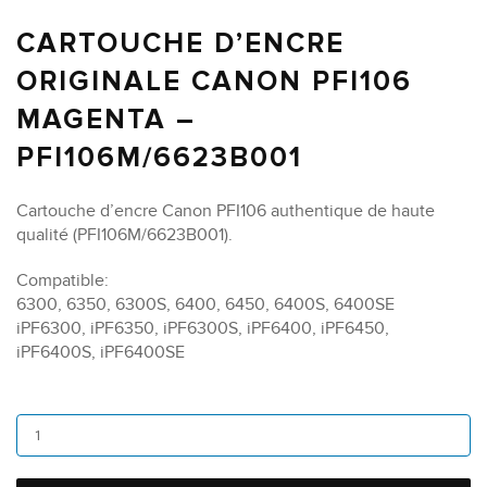
CARTOUCHE D’ENCRE
ORIGINALE CANON PFI106
MAGENTA –
PFI106M/6623B001
Cartouche d’encre Canon PFI106 authentique de haute
qualité (PFI106M/6623B001).
Compatible:
6300, 6350, 6300S, 6400, 6450, 6400S, 6400SE
iPF6300, iPF6350, iPF6300S, iPF6400, iPF6450,
iPF6400S, iPF6400SE