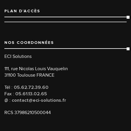
PLAN D’ACCÈS
NOS COORDONNÉES
ECI Solutions
111, rue Nicolas Louis Vauquelin
31100 Toulouse FRANCE
Tél :
05.62.72.39.60
Fax :
05.61.13.02.65
@ :
contact@eci-solutions.fr
RCS 37986210500044