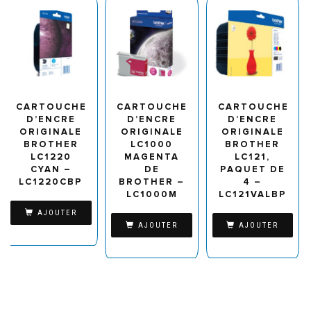
CARTOUCHE
CARTOUCHE
CARTOUCHE
D’ENCRE
D’ENCRE
D’ENCRE
ORIGINALE
ORIGINALE
ORIGINALE
BROTHER
LC1000
BROTHER
LC1220
MAGENTA
LC121,
CYAN –
DE
PAQUET DE
LC1220CBP
BROTHER –
4 –
LC1000M
LC121VALBP
AJOUTER
AJOUTER
AJOUTER