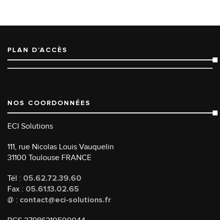
PLAN D’ACCÈS
NOS COORDONNÉES
ECI Solutions
111, rue Nicolas Louis Vauquelin
31100 Toulouse FRANCE
Tél :
05.62.72.39.60
Fax :
05.61.13.02.65
@ :
contact@eci-solutions.fr