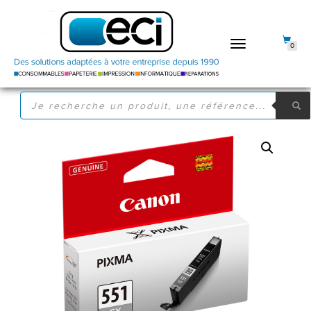
DÉPLIER
0
LA
NAVIGATION
RECHERCHE
DE
PRODUITS