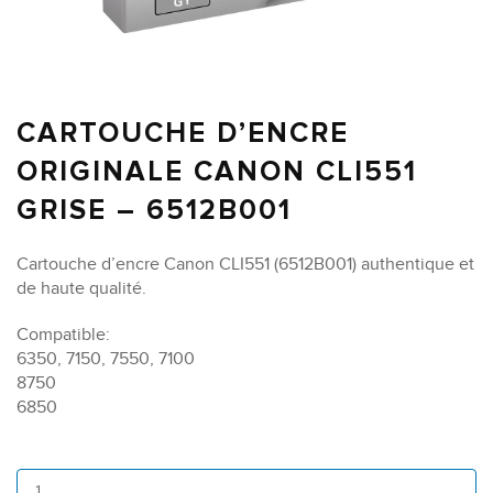
CARTOUCHE D’ENCRE
ORIGINALE CANON CLI551
GRISE – 6512B001
Cartouche d’encre Canon CLI551 (6512B001) authentique et
de haute qualité.
Compatible:
6350, 7150, 7550, 7100
8750
6850