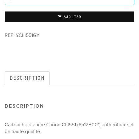
AJOUTER
REF:
YCLI551GY
DESCRIPTION
DESCRIPTION
Cartouche d’encre Canon CLI551 (6512B001) authentique et
de haute qualité.