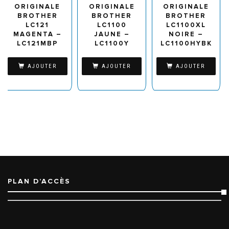
ORIGINALE
ORIGINALE
ORIGINALE
BROTHER
BROTHER
BROTHER
LC121
LC1100
LC1100XL
MAGENTA –
JAUNE –
NOIRE –
LC121MBP
LC1100Y
LC1100HYBK
AJOUTER
AJOUTER
AJOUTER
PLAN D’ACCÈS