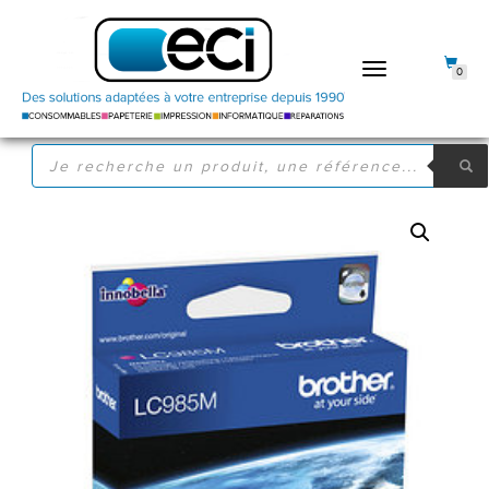
DÉPLIER
0
LA
NAVIGATION
RECHERCHE
DE
PRODUITS