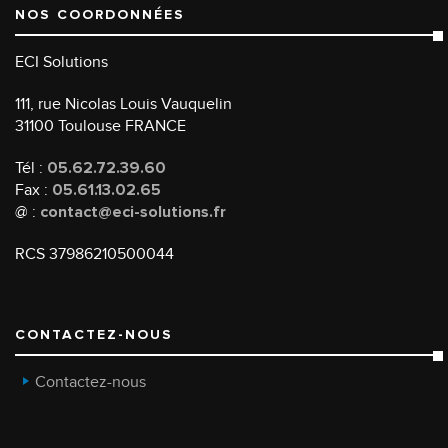
NOS COORDONNÉES
ECI Solutions
111, rue Nicolas Louis Vauquelin
31100 Toulouse FRANCE
Tél :
05.62.72.39.60
Fax :
05.61.13.02.65
@ :
contact@eci-solutions.fr
RCS 37986210500044
CONTACTEZ-NOUS
Contactez-nous