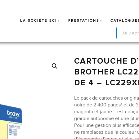
LA SOCIÉTÉ ECI
PRESTATIONS
CATALOGUE
RECHERC
DE
PRODUIT
CARTOUCHE D’
BROTHER LC22
DE 4 – LC229
Le pack de cartouches origi
noire de 2 400 pages* et de 3
magenta et jaune – est conçu 
grande autonomie et une plu
Pour une gestion plus efficac
ne remplacez que la couleur u