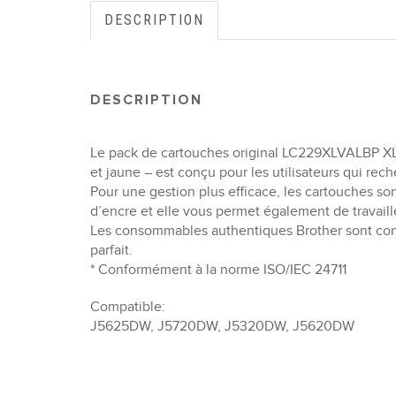
DESCRIPTION
DESCRIPTION
Le pack de cartouches original LC229XLVALBP XL
et jaune – est conçu pour les utilisateurs qui r
Pour une gestion plus efficace, les cartouches so
d’encre et elle vous permet également de travai
Les consommables authentiques Brother sont conç
parfait.
* Conformément à la norme ISO/IEC 24711
Compatible:
J5625DW, J5720DW, J5320DW, J5620DW