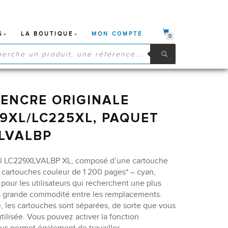
S
LA BOUTIQUE
MON COMPTE
0
HE
S
ENCRE ORIGINALE
9XL/LC225XL, PAQUET
XLVALBP
nal LC229XLVALBP XL, composé d’une cartouche
 cartouches couleur de 1 200 pages* – cyan,
pour les utilisateurs qui recherchent une plus
s grande commodité entre les remplacements.
e, les cartouches sont séparées, de sorte que vous
tilisée. Vous pouvez activer la fonction