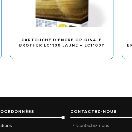
CARTOUCHE D’ENCRE ORIGINALE
BROTHER LC1100 JAUNE – LC1100Y
B
COORDONNÉES
CONTACTEZ-NOUS
utions
Contactez-nous