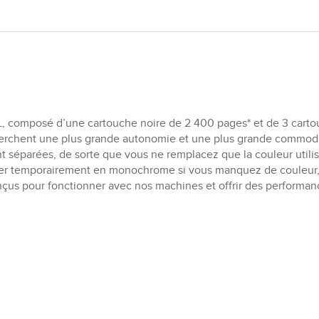
, composé d’une cartouche noire de 2 400 pages* et de 3 carto
echerchent une plus grande autonomie et une plus grande commod
nt séparées, de sorte que vous ne remplacez que la couleur util
ller temporairement en monochrome si vous manquez de couleur, 
us pour fonctionner avec nos machines et offrir des performanc