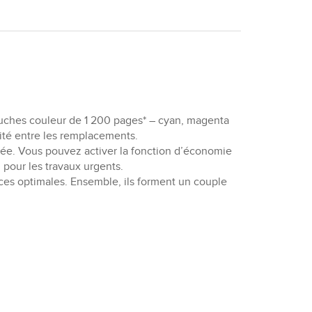
uches couleur de 1 200 pages* – cyan, magenta
ité entre les remplacements.
isée. Vous pouvez activer la fonction d’économie
pour les travaux urgents.
es optimales. Ensemble, ils forment un couple