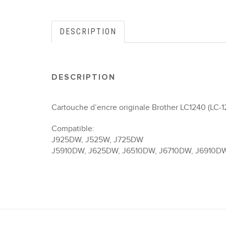
DESCRIPTION
DESCRIPTION
Cartouche d’encre originale Brother LC1240 (LC-1
Compatible:
J925DW, J525W, J725DW
J5910DW, J625DW, J6510DW, J6710DW, J6910D