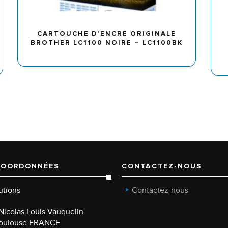
CARTOUCHE D’ENCRE ORIGINALE
BROTHER LC1100 NOIRE – LC1100BK
COORDONNÉES
CONTACTEZ-NOUS
utions
Contactez-nous
e Nicolas Louis Vauquelin
Toulouse FRANCE