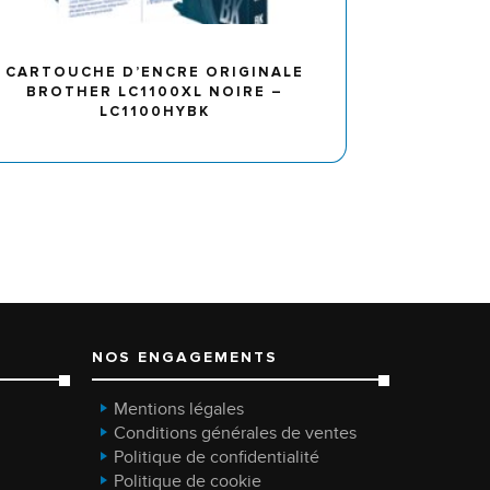
CARTOUCHE D’ENCRE ORIGINALE
BROTHER LC1100XL NOIRE –
LC1100HYBK
NOS ENGAGEMENTS
Mentions légales
Conditions générales de ventes
Politique de confidentialité
Politique de cookie