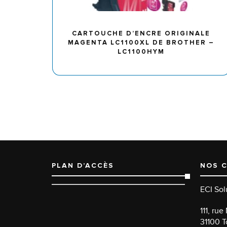
CARTOUCHE D’ENCRE ORIGINALE
MAGENTA LC1100XL DE BROTHER –
LC1100HYM
PLAN D’ACCÈS
NOS 
ECI Sol
111, ru
31100 