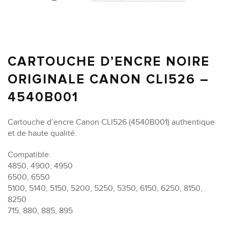
CARTOUCHE D’ENCRE NOIRE
ORIGINALE CANON CLI526 –
4540B001
Cartouche d’encre Canon CLI526 (4540B001) authentique
et de haute qualité.
Compatible:
4850, 4900, 4950
6500, 6550
5100, 5140, 5150, 5200, 5250, 5350, 6150, 6250, 8150,
8250
715, 880, 885, 895