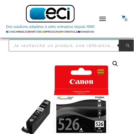
DÉPLIER
0
LA
NAVIGATION
RECHERCHE
DE
PRODUITS