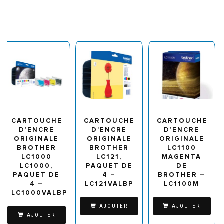
CARTOUCHE
CARTOUCHE
CARTOUCHE
D’ENCRE
D’ENCRE
D’ENCRE
ORIGINALE
ORIGINALE
ORIGINALE
BROTHER
BROTHER
LC1100
LC1000
LC121,
MAGENTA
LC1000,
PAQUET DE
DE
PAQUET DE
4 –
BROTHER –
4 –
LC121VALBP
LC1100M
LC1000VALBP
AJOUTER
AJOUTER
AJOUTER