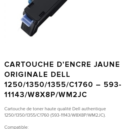
CARTOUCHE D’ENCRE JAUNE
ORIGINALE DELL
1250/1350/1355/C1760 – 593-
11143/W8X8P/WM2JC
Cartouche de toner haute qualité Dell authentique
1250/1350/1355/C1760 (593-11143/W8X8P/WM2JC).
Compatible: