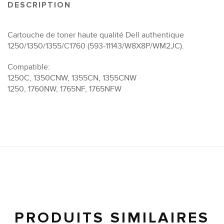
DESCRIPTION
Cartouche de toner haute qualité Dell authentique
1250/1350/1355/C1760 (593-11143/W8X8P/WM2JC).
Compatible:
1250C, 1350CNW, 1355CN, 1355CNW
1250, 1760NW, 1765NF, 1765NFW
PRODUITS SIMILAIRES