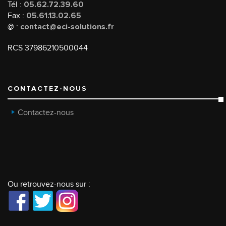
Tél :
05.62.72.39.60
Fax :
05.61.13.02.65
@ :
contact@eci-solutions.fr
RCS 37986210500044
CONTACTEZ-NOUS
Contactez-nous
Ou retrouvez-nous sur :