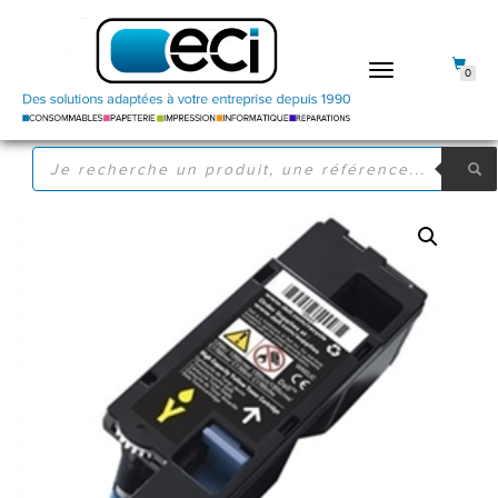
DÉPLIER
0
LA
NAVIGATION
RECHERCHE
DE
PRODUITS