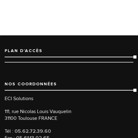
PLAN D’ACCÈS
NOS COORDONNÉES
ECI Solutions
111, rue Nicolas Louis Vauquelin
31100 Toulouse FRANCE
Tél :
05.62.72.39.60
Fax :
05.61.13.02.65