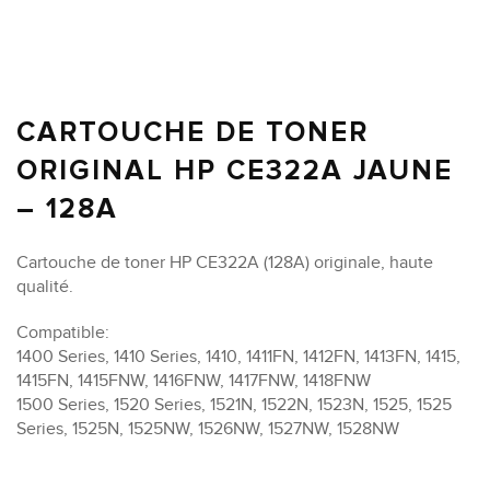
CARTOUCHE DE TONER
ORIGINAL HP CE322A JAUNE
– 128A
Cartouche de toner HP CE322A (128A) originale, haute
qualité.
Compatible:
1400 Series, 1410 Series, 1410, 1411FN, 1412FN, 1413FN, 1415,
1415FN, 1415FNW, 1416FNW, 1417FNW, 1418FNW
1500 Series, 1520 Series, 1521N, 1522N, 1523N, 1525, 1525
Series, 1525N, 1525NW, 1526NW, 1527NW, 1528NW