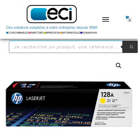
DÉPLIER
0
LA
NAVIGATION
RECHERCHE
DE
PRODUITS