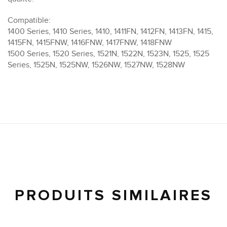
Compatible:
1400 Series, 1410 Series, 1410, 1411FN, 1412FN, 1413FN, 1415,
1415FN, 1415FNW, 1416FNW, 1417FNW, 1418FNW
1500 Series, 1520 Series, 1521N, 1522N, 1523N, 1525, 1525
Series, 1525N, 1525NW, 1526NW, 1527NW, 1528NW
PRODUITS SIMILAIRES