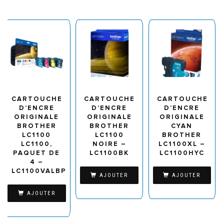
CARTOUCHE
CARTOUCHE
CARTOUCHE
D’ENCRE
D’ENCRE
D’ENCRE
ORIGINALE
ORIGINALE
ORIGINALE
BROTHER
BROTHER
CYAN
LC1100
LC1100
BROTHER
LC1100,
NOIRE –
LC1100XL –
PAQUET DE
LC1100BK
LC1100HYC
4 –
LC1100VALBP
AJOUTER
AJOUTER
AJOUTER