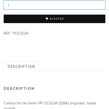
AJOUTER
REF:
YCE322A
DESCRIPTION
DESCRIPTION
Cartouche de toner HP CE322A (128A) originale, haute
qualité.