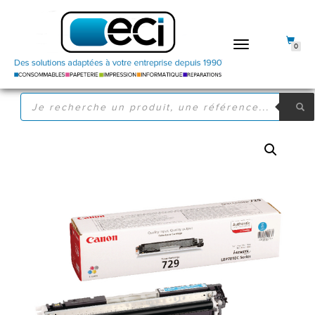
DÉPLIER
0
LA
NAVIGATION
RECHERCHE
DE
PRODUITS