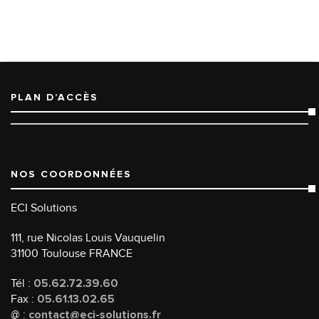
PLAN D’ACCÈS
NOS COORDONNÉES
ECI Solutions
111, rue Nicolas Louis Vauquelin
31100 Toulouse FRANCE
Tél :
05.62.72.39.60
Fax :
05.61.13.02.65
@ :
contact@eci-solutions.fr