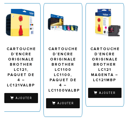
CARTOUCHE
CARTOUCHE
CARTOUCHE
D’ENCRE
D’ENCRE
D’ENCRE
ORIGINALE
ORIGINALE
ORIGINALE
BROTHER
BROTHER
BROTHER
LC121,
LC1100
LC121
PAQUET DE
LC1100,
MAGENTA –
4 –
PAQUET DE
LC121MBP
LC121VALBP
4 –
LC1100VALBP
AJOUTER
AJOUTER
AJOUTER