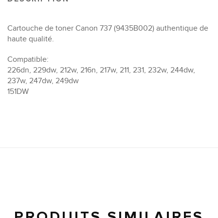
Cartouche de toner Canon 737 (9435B002) authentique de
haute qualité.
Compatible:
226dn, 229dw, 212w, 216n, 217w, 211, 231, 232w, 244dw,
237w, 247dw, 249dw
151DW
PRODUITS SIMILAIRES