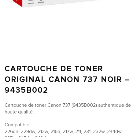
CARTOUCHE DE TONER
ORIGINAL CANON 737 NOIR –
9435B002
Cartouche de toner Canon 737 (9435B002) authentique de
haute qualité.
Compatible:
226dn, 229dw, 212w, 216n, 217w, 211, 231, 232w, 244dw,