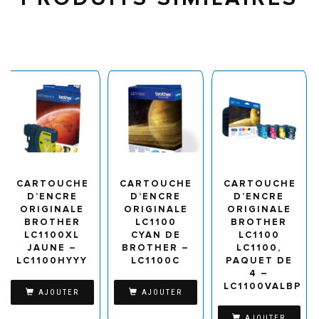
CARTOUCHE
CARTOUCHE
CARTOUCHE
D’ENCRE
D’ENCRE
D’ENCRE
ORIGINALE
ORIGINALE
ORIGINALE
BROTHER
LC1100
BROTHER
LC1100XL
CYAN DE
LC1100
JAUNE –
BROTHER –
LC1100,
LC1100HYYY
LC1100C
PAQUET DE
4 –
LC1100VALBP
AJOUTER
AJOUTER
AJOUTER