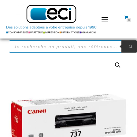
DÉPLIER
0
LA
NAVIGATION
RECHERCHE
DE
PRODUITS