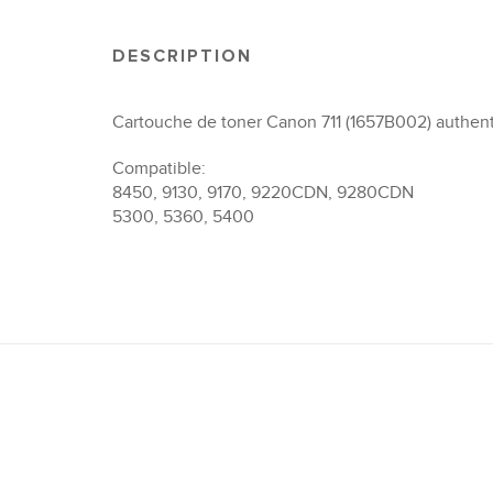
DESCRIPTION
Cartouche de toner Canon 711 (1657B002) authent
Compatible:
8450, 9130, 9170, 9220CDN, 9280CDN
5300, 5360, 5400