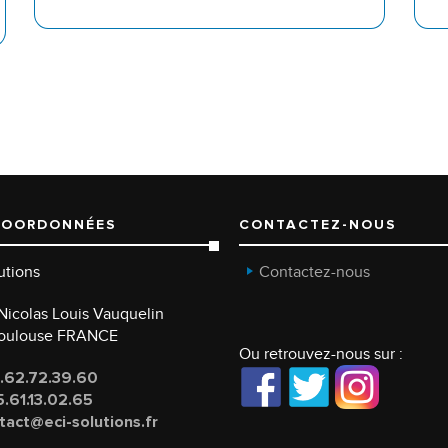
COORDONNÉES
CONTACTEZ-NOUS
utions
Contactez-nous
e Nicolas Louis Vauquelin
Toulouse FRANCE
Ou retrouvez-nous sur :
.62.72.39.60
.61.13.02.65
tact@eci-solutions.fr