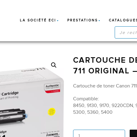
LA SOCIÉTÉ ECI
PRESTATIONS
CATALOGUE
RECHERC
DE
PRODUIT
CARTOUCHE D
711 ORIGINAL 
Cartouche de toner Canon 711
Compatible:
8450, 9130, 9170, 9220CDN
5300, 5360, 5400