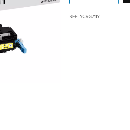
REF:
YCRG711Y