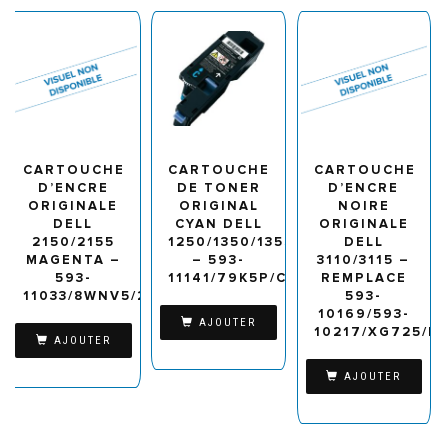
CARTOUCHE
CARTOUCHE
CARTOUCHE
D’ENCRE
DE TONER
D’ENCRE
ORIGINALE
ORIGINAL
NOIRE
DELL
CYAN DELL
ORIGINALE
2150/2155
1250/1350/1355/C1760
DELL
MAGENTA –
– 593-
3110/3115 –
593-
11141/79K5P/C5GC3
REMPLACE
11033/8WNV5/2Y3CM
593-
10169/593-
AJOUTER
10217/XG725/P
AJOUTER
AJOUTER