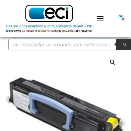
DÉPLIER
0
LA
NAVIGATION
RECHERCHE
DE
PRODUITS