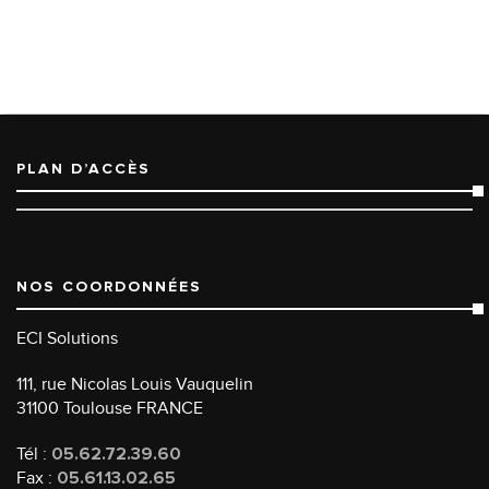
PLAN D’ACCÈS
NOS COORDONNÉES
ECI Solutions
111, rue Nicolas Louis Vauquelin
31100 Toulouse FRANCE
Tél :
05.62.72.39.60
Fax :
05.61.13.02.65