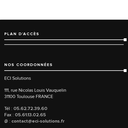
PLAN D’ACCÈS
NOS COORDONNÉES
ECI Solutions
111, rue Nicolas Louis Vauquelin
31100 Toulouse FRANCE
Tél :
05.62.72.39.60
Fax :
05.61.13.02.65
@ :
contact@eci-solutions.fr