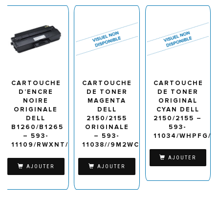
CARTOUCHE
CARTOUCHE
CARTOUCHE
D’ENCRE
DE TONER
DE TONER
NOIRE
MAGENTA
ORIGINAL
ORIGINALE
DELL
CYAN DELL
DELL
2150/2155
2150/2155 –
B1260/B1265
ORIGINALE
593-
– 593-
– 593-
11034/WHPFG/3
11109/RWXNT/DRYXV
11038//9M2WC/D6FXJ
AJOUTER
AJOUTER
AJOUTER