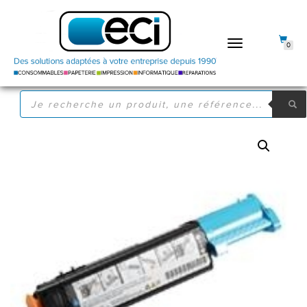
DÉPLIER
0
LA
NAVIGATION
RECHERCHE
DE
PRODUITS