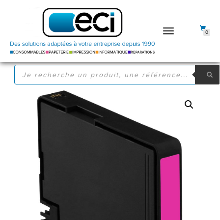
DÉPLIER
0
LA
NAVIGATION
RECHERCHE
DE
PRODUITS