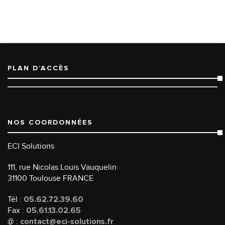
PLAN D’ACCÈS
NOS COORDONNÉES
ECI Solutions
111, rue Nicolas Louis Vauquelin
31100 Toulouse FRANCE
Tél :
05.62.72.39.60
Fax :
05.61.13.02.65
@ :
contact@eci-solutions.fr