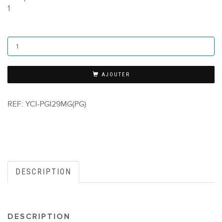
1
AJOUTER
REF:
YCI-PGI29MG(PG)
DESCRIPTION
DESCRIPTION