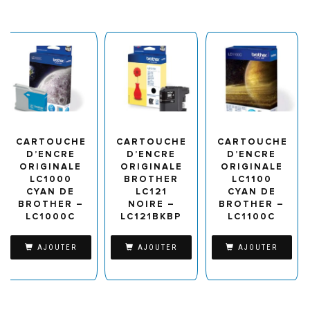
CARTOUCHE
CARTOUCHE
CARTOUCHE
D’ENCRE
D’ENCRE
D’ENCRE
ORIGINALE
ORIGINALE
ORIGINALE
LC1000
BROTHER
LC1100
CYAN DE
LC121
CYAN DE
BROTHER –
NOIRE –
BROTHER –
LC1000C
LC121BKBP
LC1100C
AJOUTER
AJOUTER
AJOUTER