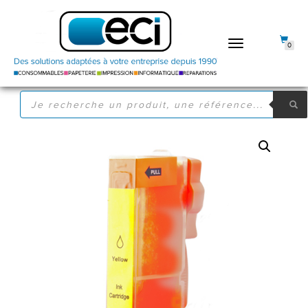
DÉPLIER
0
LA
NAVIGATION
RECHERCHE
DE
PRODUITS