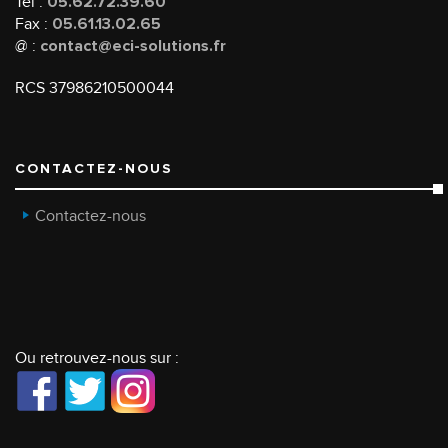
Tél :
05.62.72.39.60
Fax :
05.61.13.02.65
@ :
contact@eci-solutions.fr
RCS 37986210500044
CONTACTEZ-NOUS
Contactez-nous
Ou retrouvez-nous sur :