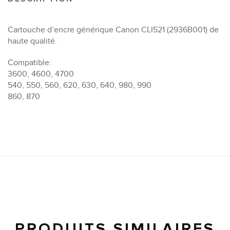
Cartouche d’encre générique Canon CLI521 (2936B001) de
haute qualité.
Compatible:
3600, 4600, 4700
540, 550, 560, 620, 630, 640, 980, 990
860, 870
PRODUITS SIMILAIRES