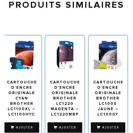
PRODUITS SIMILAIRES
CARTOUCHE
CARTOUCHE
CARTOUCHE
D’ENCRE
D’ENCRE
D’ENCRE
ORIGINALE
ORIGINALE
ORIGINALE
CYAN
BROTHER
BROTHER
BROTHER
LC1220
LC1000
LC1100XL –
MAGENTA –
JAUNE –
LC1100HYC
LC1220MBP
LC1000Y
AJOUTER
AJOUTER
AJOUTER