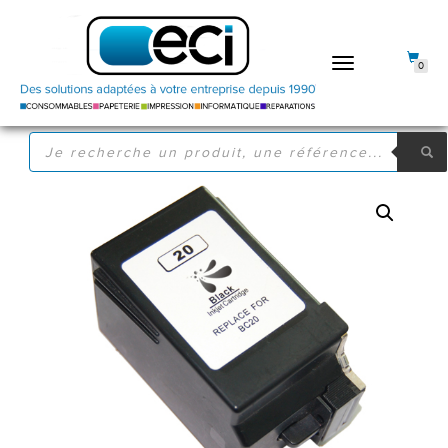
DÉPLIER
0
LA
NAVIGATION
RECHERCHE
DE
PRODUITS