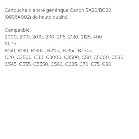
Cartouche d’encre générique Canon BX20/BC20
(0896A002) de haute qualité.
Compatible:
2000, 2100, 2010, 2110, 2115, 2120, 2125, 400
10, 15
B160, B180, B180C, B210c, B215c, B230c
C20, C2500, C30, C3000, C3500, C50, C5000, C530,
C545, C555, C5550, C560, C635, C70, C75, C80