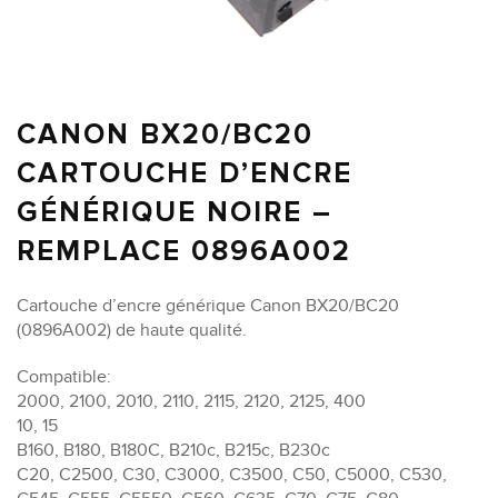
CANON BX20/BC20
CARTOUCHE D’ENCRE
GÉNÉRIQUE NOIRE –
REMPLACE 0896A002
Cartouche d’encre générique Canon BX20/BC20
(0896A002) de haute qualité.
Compatible:
2000, 2100, 2010, 2110, 2115, 2120, 2125, 400
10, 15
B160, B180, B180C, B210c, B215c, B230c
C20, C2500, C30, C3000, C3500, C50, C5000, C530,