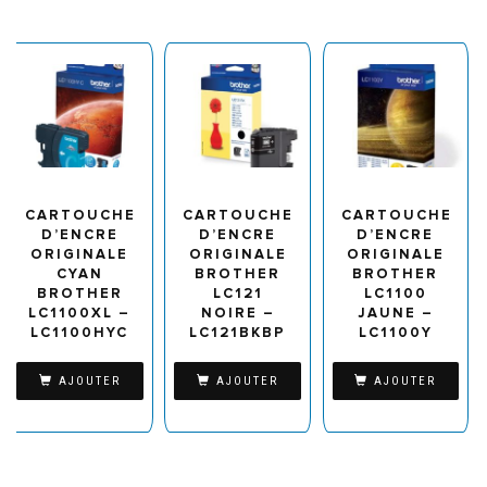
CARTOUCHE
CARTOUCHE
CARTOUCHE
D’ENCRE
D’ENCRE
D’ENCRE
ORIGINALE
ORIGINALE
ORIGINALE
CYAN
BROTHER
BROTHER
BROTHER
LC121
LC1100
LC1100XL –
NOIRE –
JAUNE –
LC1100HYC
LC121BKBP
LC1100Y
AJOUTER
AJOUTER
AJOUTER