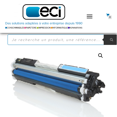
DÉPLIER
0
LA
NAVIGATION
RECHERCHE
DE
PRODUITS