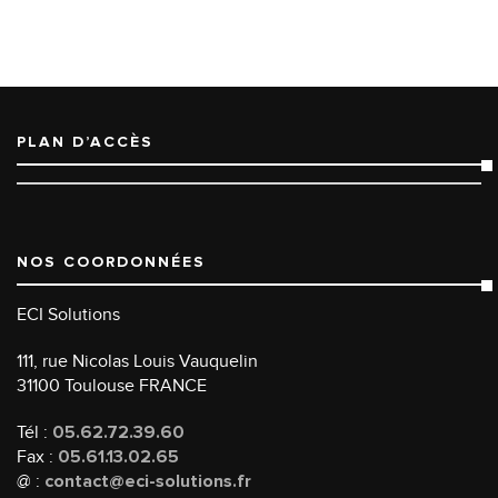
PLAN D’ACCÈS
NOS COORDONNÉES
ECI Solutions
111, rue Nicolas Louis Vauquelin
31100 Toulouse FRANCE
Tél :
05.62.72.39.60
Fax :
05.61.13.02.65
@ :
contact@eci-solutions.fr