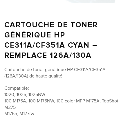
CARTOUCHE DE TONER
GÉNÉRIQUE HP
CE311A/CF351A CYAN –
REMPLACE 126A/130A
Cartouche de toner générique HP CE311A/CF351A
(126A/130A) de haute qualité.
Compatible:
1020, 1025, 1025NW
100 M175A, 100 M175NW, 100 color MFP M175A, TopShot
M275
M176n, M177fw