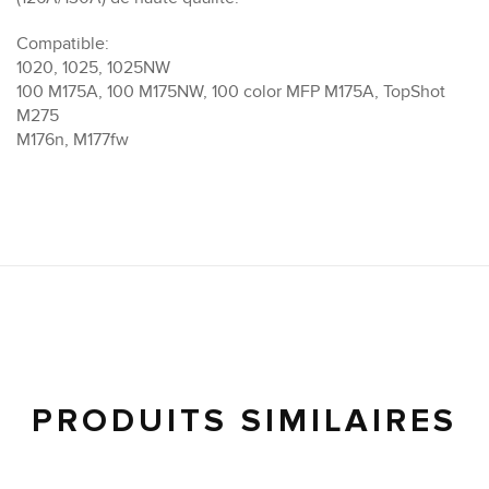
Compatible:
1020, 1025, 1025NW
100 M175A, 100 M175NW, 100 color MFP M175A, TopShot
M275
M176n, M177fw
PRODUITS SIMILAIRES