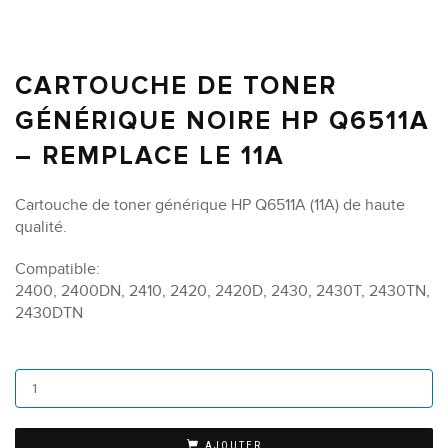
CARTOUCHE DE TONER
GÉNÉRIQUE NOIRE HP Q6511A
– REMPLACE LE 11A
Cartouche de toner générique HP Q6511A (11A) de haute
qualité.
Compatible:
2400, 2400DN, 2410, 2420, 2420D, 2430, 2430T, 2430TN,
2430DTN
AJOUTER