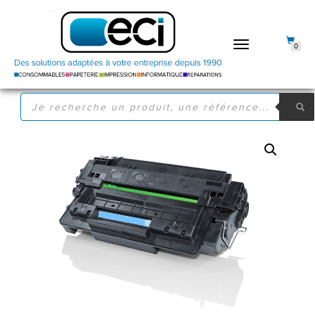
DÉPLIER
0
LA
NAVIGATION
RECHERCHE
DE
PRODUITS