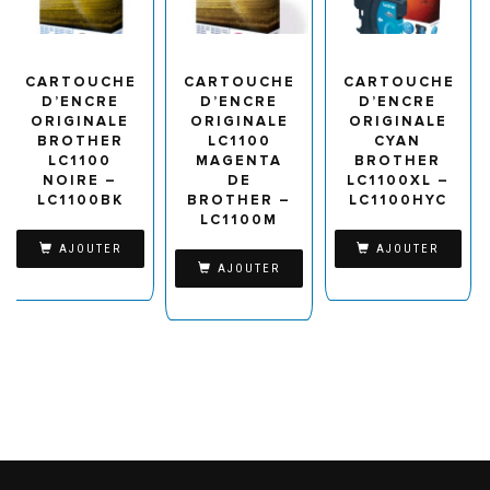
CARTOUCHE
CARTOUCHE
CARTOUCHE
D’ENCRE
D’ENCRE
D’ENCRE
ORIGINALE
ORIGINALE
ORIGINALE
BROTHER
LC1100
CYAN
LC1100
MAGENTA
BROTHER
NOIRE –
DE
LC1100XL –
LC1100BK
BROTHER –
LC1100HYC
LC1100M
AJOUTER
AJOUTER
AJOUTER