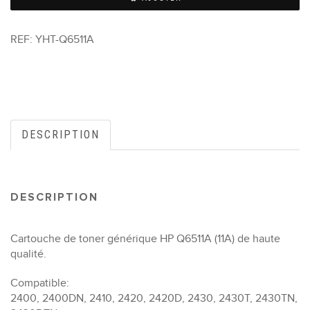
REF:
YHT-Q6511A
DESCRIPTION
DESCRIPTION
Cartouche de toner générique HP Q6511A (11A) de haute
qualité.
Compatible:
2400, 2400DN, 2410, 2420, 2420D, 2430, 2430T, 2430TN,