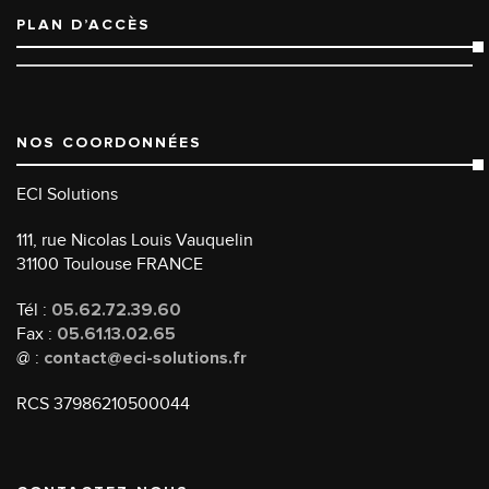
PLAN D’ACCÈS
NOS COORDONNÉES
ECI Solutions
111, rue Nicolas Louis Vauquelin
31100 Toulouse FRANCE
Tél :
05.62.72.39.60
Fax :
05.61.13.02.65
@ :
contact@eci-solutions.fr
RCS 37986210500044