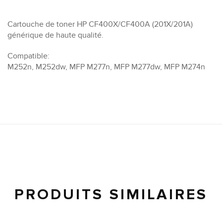
Cartouche de toner HP CF400X/CF400A (201X/201A)
générique de haute qualité.
Compatible:
M252n, M252dw, MFP M277n, MFP M277dw, MFP M274n
PRODUITS SIMILAIRES