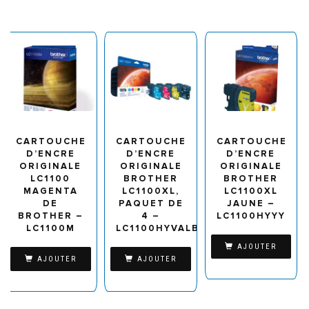
CARTOUCHE
CARTOUCHE
CARTOUCHE
D’ENCRE
D’ENCRE
D’ENCRE
ORIGINALE
ORIGINALE
ORIGINALE
LC1100
BROTHER
BROTHER
MAGENTA
LC1100XL,
LC1100XL
DE
PAQUET DE
JAUNE –
BROTHER –
4 –
LC1100HYYY
LC1100M
LC1100HYVALBP
AJOUTER
AJOUTER
AJOUTER