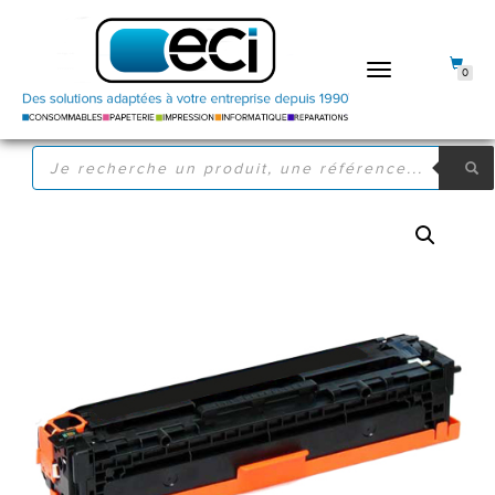
DÉPLIER
0
LA
NAVIGATION
RECHERCHE
DE
PRODUITS