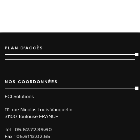
PLAN D’ACCÈS
NOS COORDONNÉES
ECI Solutions
111, rue Nicolas Louis Vauquelin
31100 Toulouse FRANCE
Tél :
05.62.72.39.60
Fax :
05.61.13.02.65