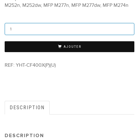
M252n, M252dw, MFP M277n, MFP M277dw, MFP M274n
AJOUTER
REF:
YHT-CF400X(P)(U)
DESCRIPTION
DESCRIPTION