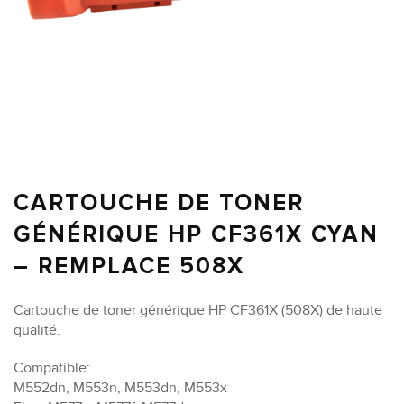
CARTOUCHE DE TONER
GÉNÉRIQUE HP CF361X CYAN
– REMPLACE 508X
Cartouche de toner générique HP CF361X (508X) de haute
qualité.
Compatible:
M552dn, M553n, M553dn, M553x