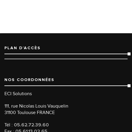
PLAN D’ACCÈS
NOS COORDONNÉES
ECI Solutions
111, rue Nicolas Louis Vauquelin
31100 Toulouse FRANCE
Tél :
05.62.72.39.60
Fax :
05.61.13.02.65