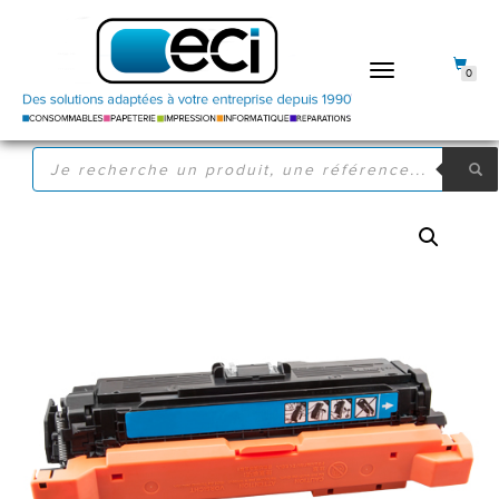
DÉPLIER
0
LA
NAVIGATION
RECHERCHE
DE
PRODUITS