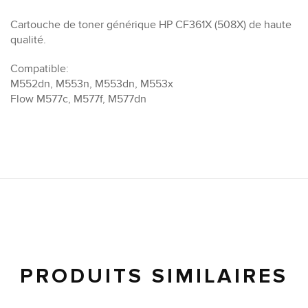
Cartouche de toner générique HP CF361X (508X) de haute
qualité.
Compatible:
M552dn, M553n, M553dn, M553x
Flow M577c, M577f, M577dn
PRODUITS SIMILAIRES