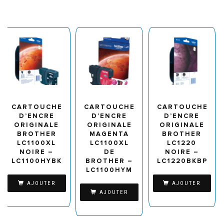
CARTOUCHE
CARTOUCHE
CARTOUCHE
D’ENCRE
D’ENCRE
D’ENCRE
ORIGINALE
ORIGINALE
ORIGINALE
BROTHER
MAGENTA
BROTHER
LC1100XL
LC1100XL
LC1220
NOIRE –
DE
NOIRE –
LC1100HYBK
BROTHER –
LC1220BKBP
LC1100HYM
AJOUTER
AJOUTER
AJOUTER