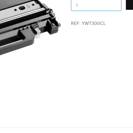
REF:
YWT300CL