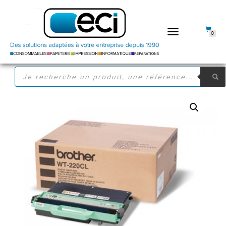
DÉPLIER
0
LA
NAVIGATION
RECHERCHE
DE
PRODUITS