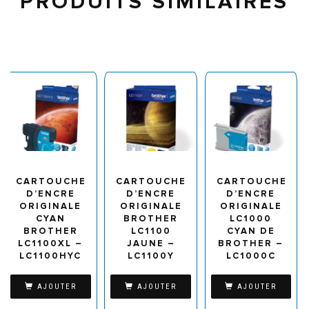
PRODUITS SIMILAIRES
CARTOUCHE
CARTOUCHE
CARTOUCHE
D’ENCRE
D’ENCRE
D’ENCRE
ORIGINALE
ORIGINALE
ORIGINALE
CYAN
BROTHER
LC1000
BROTHER
LC1100
CYAN DE
LC1100XL –
JAUNE –
BROTHER –
LC1100HYC
LC1100Y
LC1000C
AJOUTER
AJOUTER
AJOUTER