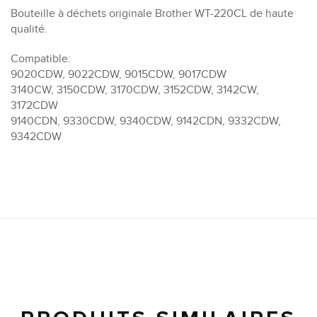
Bouteille à déchets originale Brother WT-220CL de haute
qualité.
Compatible:
9020CDW, 9022CDW, 9015CDW, 9017CDW
3140CW, 3150CDW, 3170CDW, 3152CDW, 3142CW,
3172CDW
9140CDN, 9330CDW, 9340CDW, 9142CDN, 9332CDW,
9342CDW