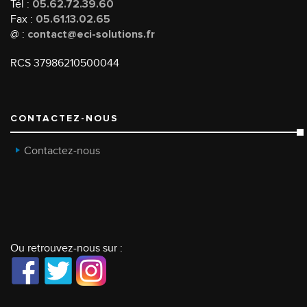
Tél :
05.62.72.39.60
Fax :
05.61.13.02.65
@ :
contact@eci-solutions.fr
RCS 37986210500044
CONTACTEZ-NOUS
Contactez-nous
Ou retrouvez-nous sur :