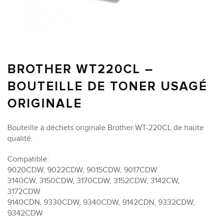
BROTHER WT220CL –
BOUTEILLE DE TONER USAGÉ
ORIGINALE
Bouteille à déchets originale Brother WT-220CL de haute
qualité.
Compatible:
9020CDW, 9022CDW, 9015CDW, 9017CDW
3140CW, 3150CDW, 3170CDW, 3152CDW, 3142CW,
3172CDW
9140CDN, 9330CDW, 9340CDW, 9142CDN, 9332CDW,
9342CDW