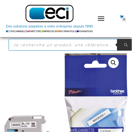
DÉPLIER
0
LA
NAVIGATION
RECHERCHE
DE
PRODUITS