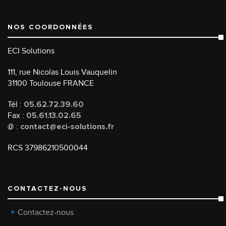
NOS COORDONNÉES
ECI Solutions
111, rue Nicolas Louis Vauquelin
31100 Toulouse FRANCE
Tél :
05.62.72.39.60
Fax :
05.61.13.02.65
@ :
contact@eci-solutions.fr
RCS 37986210500044
CONTACTEZ-NOUS
Contactez-nous