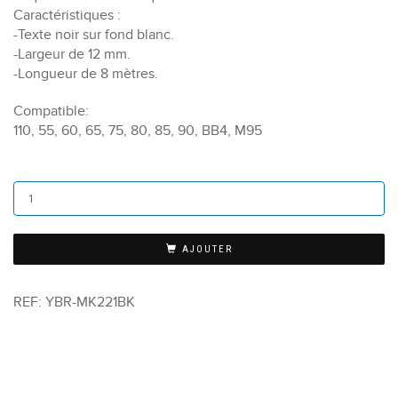
Caractéristiques :
-Texte noir sur fond blanc.
-Largeur de 12 mm.
-Longueur de 8 mètres.
Compatible:
110, 55, 60, 65, 75, 80, 85, 90, BB4, M95
AJOUTER
REF:
YBR-MK221BK