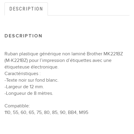
DESCRIPTION
DESCRIPTION
Ruban plastique générique non laminé Brother MK221BZ
(M-K221BZ) pour l’impression d’étiquettes avec une
étiqueteuse électronique.
Caractéristiques :
-Texte noir sur fond blanc.
-Largeur de 12 mm.
-Longueur de 8 mètres.
Compatible:
110, 55, 60, 65, 75, 80, 85, 90, BB4, M95