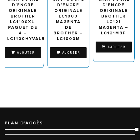
D’ENCRE
D’ENCRE
D’ENCRE
ORIGINALE
ORIGINALE
ORIGINALE
BROTHER
LC1000
BROTHER
LC1100XL,
MAGENTA
LC121
PAQUET DE
DE
MAGENTA –
4 –
BROTHER –
LC121MBP
LC1100HYVALBP
LC1000M
AJOUTER
AJOUTER
AJOUTER
PLAN D’ACCÈS