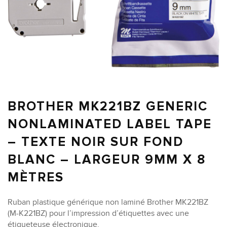
BROTHER MK221BZ GENERIC
NONLAMINATED LABEL TAPE
– TEXTE NOIR SUR FOND
BLANC – LARGEUR 9MM X 8
MÈTRES
Ruban plastique générique non laminé Brother MK221BZ
(M-K221BZ) pour l’impression d’étiquettes avec une
étiqueteuse électronique.