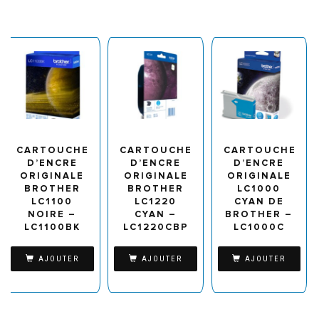
CARTOUCHE
CARTOUCHE
CARTOUCHE
D’ENCRE
D’ENCRE
D’ENCRE
ORIGINALE
ORIGINALE
ORIGINALE
BROTHER
BROTHER
LC1000
LC1100
LC1220
CYAN DE
NOIRE –
CYAN –
BROTHER –
LC1100BK
LC1220CBP
LC1000C
AJOUTER
AJOUTER
AJOUTER