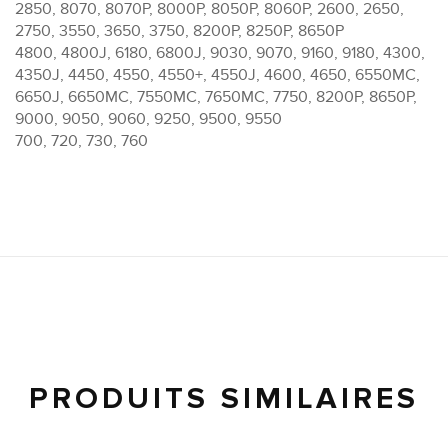
2850, 8070, 8070P, 8000P, 8050P, 8060P, 2600, 2650,
2750, 3550, 3650, 3750, 8200P, 8250P, 8650P
4800, 4800J, 6180, 6800J, 9030, 9070, 9160, 9180, 4300,
4350J, 4450, 4550, 4550+, 4550J, 4600, 4650, 6550MC,
6650J, 6650MC, 7550MC, 7650MC, 7750, 8200P, 8650P,
9000, 9050, 9060, 9250, 9500, 9550
700, 720, 730, 760
PRODUITS SIMILAIRES