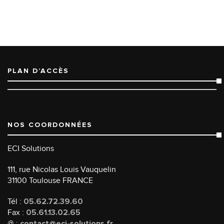
PLAN D’ACCÈS
NOS COORDONNÉES
ECI Solutions
111, rue Nicolas Louis Vauquelin
31100 Toulouse FRANCE
Tél :
05.62.72.39.60
Fax :
05.61.13.02.65
@ :
contact@eci-solutions.fr