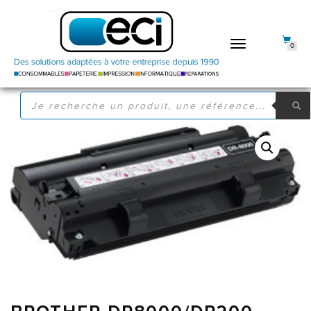
DÉPLIER
0
LA
NAVIGATION
RECHERCHE
DE
PRODUITS