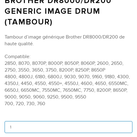
BROTHER DR8000/DR200
GENERIC IMAGE DRUM
(TAMBOUR)
Tambour d’image générique Brother DR8000/DR200 de
haute qualité.
Compatible:
2850, 8070, 8070P, 8000P, 8050P, 8060P, 2600, 2650,
2750, 3550, 3650, 3750, 8200P, 8250P, 8650P
4800, 4800J, 6180, 6800J, 9030, 9070, 9160, 9180, 4300,
4350J, 4450, 4550, 4550+, 4550J, 4600, 4650, 6550MC,
6650J, 6650MC, 7550MC, 7650MC, 7750, 8200P, 8650P,
9000, 9050, 9060, 9250, 9500, 9550
700, 720, 730, 760