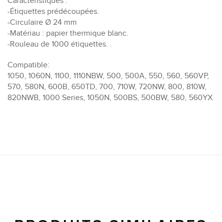
Caractéristiques :
-Étiquettes prédécoupées.
-Circulaire Ø 24 mm
-Matériau : papier thermique blanc.
-Rouleau de 1000 étiquettes. .
Compatible:
1050, 1060N, 1100, 1110NBW, 500, 500A, 550, 560, 560VP,
570, 580N, 600B, 650TD, 700, 710W, 720NW, 800, 810W,
820NWB, 1000 Series, 1050N, 500BS, 500BW, 580, 560YX