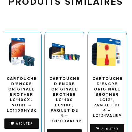
PRODUITS SIMILAIRES
CARTOUCHE
CARTOUCHE
CARTOUCHE
D’ENCRE
D’ENCRE
D’ENCRE
ORIGINALE
ORIGINALE
ORIGINALE
BROTHER
BROTHER
BROTHER
LC1100XL
LC1100
LC121,
NOIRE –
LC1100,
PAQUET DE
LC1100HYBK
PAQUET DE
4 –
4 –
LC121VALBP
LC1100VALBP
AJOUTER
AJOUTER