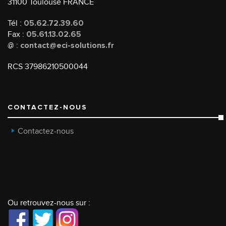
31100 Toulouse FRANCE
Tél :
05.62.72.39.60
Fax :
05.61.13.02.65
@ :
contact@eci-solutions.fr
RCS 37986210500044
CONTACTEZ-NOUS
Contactez-nous
Ou retrouvez-nous sur :