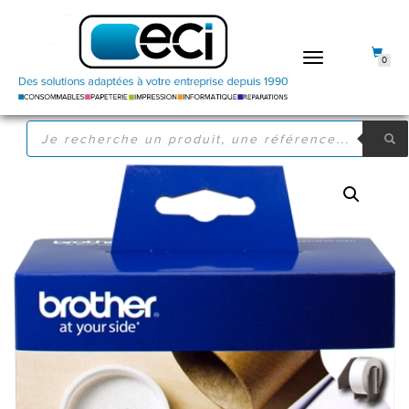
DÉPLIER
0
LA
NAVIGATION
RECHERCHE
DE
PRODUITS