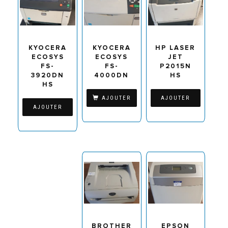
KYOCERA
KYOCERA
HP LASER
ECOSYS
ECOSYS
JET
FS-
FS-
P2015N
3920DN
4000DN
HS
HS
AJOUTER
AJOUTER
AJOUTER
BROTHER
EPSON