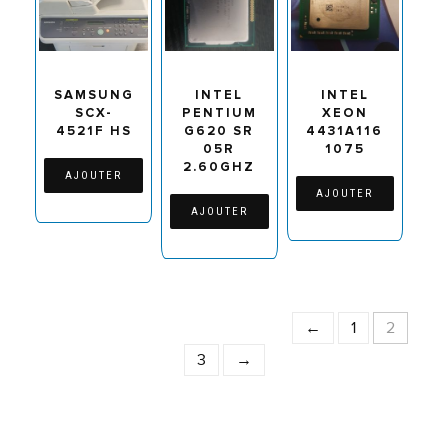
SAMSUNG
INTEL
INTEL
SCX-
PENTIUM
XEON
4521F HS
G620 SR
4431A116
05R
1075
2.60GHZ
AJOUTER
AJOUTER
AJOUTER
←
1
2
3
→