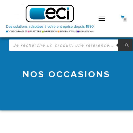
DÉPLIER
0
LA
NAVIGATION
RECHERCHE
DE
PRODUITS
NOS OCCASIONS