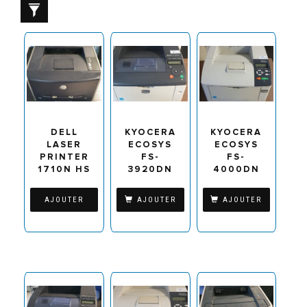
DELL
KYOCERA
KYOCERA
LASER
ECOSYS
ECOSYS
PRINTER
FS-
FS-
1710N HS
3920DN
4000DN
AJOUTER
AJOUTER
AJOUTER