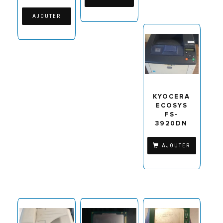
AJOUTER
KYOCERA
ECOSYS
FS-
3920DN
AJOUTER