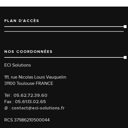
PLAN D’ACCÈS
NOS COORDONNÉES
ECI Solutions
111, rue Nicolas Louis Vauquelin
31100 Toulouse FRANCE
Tél :
05.62.72.39.60
Fax :
05.61.13.02.65
@ :
contact@eci-solutions.fr
RCS 37986210500044